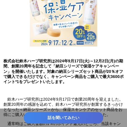
株式会社鈴木ハーブ研究所は2024年9月17日(火)～12月2日(月)の期
間、創業20周年を記念して「納豆シリーズで保湿ケアキャンペー
ン」を開催いたします。対象の納豆シリーズセット商品が20％オフ
で購入できるだけでなく、キャンペーン商品をご購入で最大3600ポ
イント*1をプレゼントいたします。
鈴木ハーブ研究所は2024年9月17日で創業20周年を迎えました。
創業20周年の感謝を込めて、鈴木ハーブ研究所が創業するきっかけ
となった＜納豆シリーズ＞から、保湿スキンケアのセット商品をお
得にご購入いただけるキャンペーンをご用意いたしました。
話を聞いてみたい
通常時はご購入金額の1％のポイント還元のところ、当該キャン