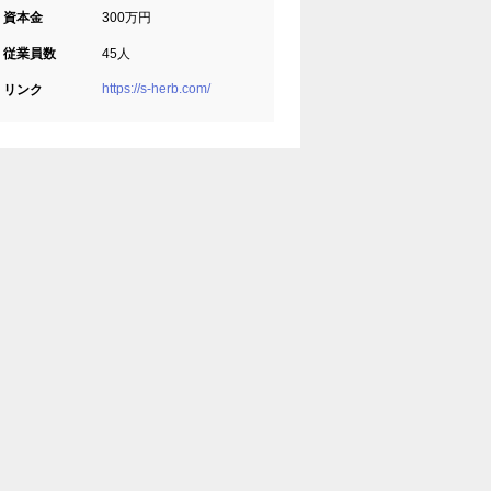
資本金
300万円
従業員数
45人
https://s-herb.com/
リンク