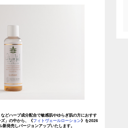
¹ などハーブ成分配合で敏感肌やゆらぎ肌の方におすす
ーズ」の中から、《
フィトヴェールローション
》を2026
アル新発売しバージョンアップいたします。