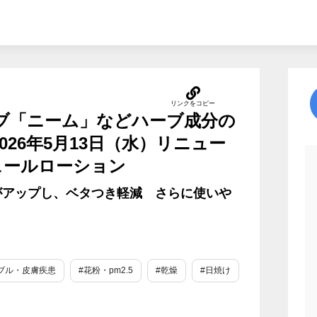
ーブ「ニーム」などハーブ成分の
026年5月13日（水）リニュー
ェールローション
がアップし、ベタつき軽減 さらに使いや
ブル・皮膚疾患
#花粉・pm2.5
#乾燥
#日焼け