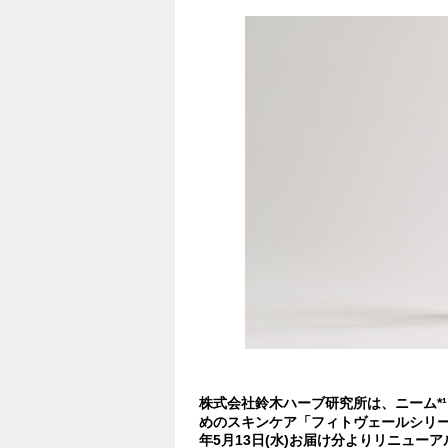
株式会社鈴木ハーブ研究所は、ニーム*
めのスキンケア「フィトヴェールシリ
年5月13日(水)お届け分よりリニュー