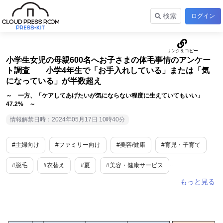
検索
ログイン
小学生女児の母親600名へお子さまの体毛事情のアンケー
ト調査 小学4年生で「お手入れしている」または「気
になっている」が半数超え
～ 一方、「ケアしてあげたいが気にならない程度に生えていてもいい」
47.2% ～
情報解禁日時：2024年05月17日 10時40分
#主婦向け
#ファミリー向け
#美容/健康
#育児・子育て
#脱毛
#衣替え
#夏
#美容・健康サービス
#調査データ