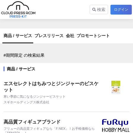
検索
ログイン
商品 / サービス
プレスリリース
会社
プロモートシート
#期間限定 の検索結果
商品 / サービス
エスセレクトはちみつとジンジャーのビスケ
ット
寒い季節に気になるジンジャービスケット
スギホールディングス株式会社
高品質フィギュアブランド
フリューの高品質フィギュアなら「F:NEX」！お手軽価格なら