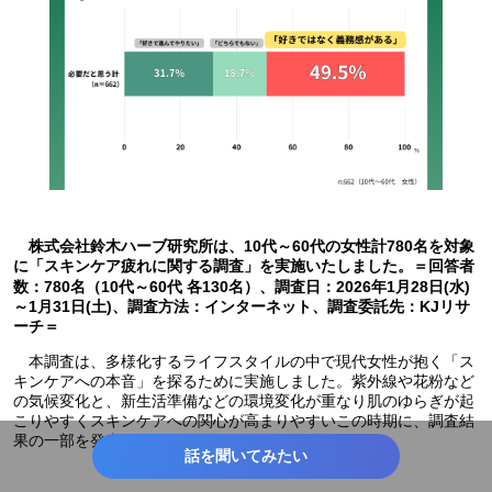
株式会社鈴木ハーブ研究所は、10代～60代の女性計780名を対象
に「スキンケア疲れに関する調査」を実施いたしました。＝回答者
数：780名（10代～60代 各130名）、調査日：2026年1月28日(水)
～1月31日(土)、調査方法：インターネット、調査委託先：KJリサ
ーチ＝
本調査は、多様化するライフスタイルの中で現代女性が抱く「ス
キンケアへの本音」を探るために実施しました。紫外線や花粉など
の気候変化と、新生活準備などの環境変化が重なり肌のゆらぎが起
こりやすくスキンケアへの関心が高まりやすいこの時期に、調査結
果の一部を発表いたします。
話を聞いてみたい