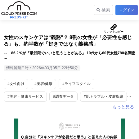
検索
ログイン
女性のスキンケアは“義務“？ 8割の女性が「必要性を感じ
る」も、約半数が「好きではなく義務感」
～ 86.2％が「最低限でいいと思うことがある」 10代から60代女性780名調査
～
情報解禁日時：2026年03月05日 22時50分
#女性向け
#美容/健康
#ライフスタイル
#美容・健康サービス
#調査データ
#肌トラブル・皮膚疾患
#ストレス
#春
#乾燥
#新生活