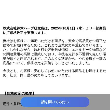
株式会社鈴木ハーブ研究所は、2025年10月1日（水）より一部商品
にて価格改定を実施します。
弊社はお客様にご満足いただける商品を、安全で高品質かつ適正な
価格でお届けするために、これまで企業努力を重ねてまいりまし
た。しかしながら、原材料や容器包材価格、エネルギーや物流など
の関連費用の高騰は継続しており、今後も先行き不透明で厳しい環
境が続くと想定されます。このような状況から、やむを得ず一部の
商品について、価格改定を実施することといたしました。
今後とも、お客様に安心してお使いいただける商品をお届けするた
め、社員一同一層の努力をしてまいります。
【価格改定の概要】
話を聞いてみたい
用件：登録価格の変更（JANコード変更なし）