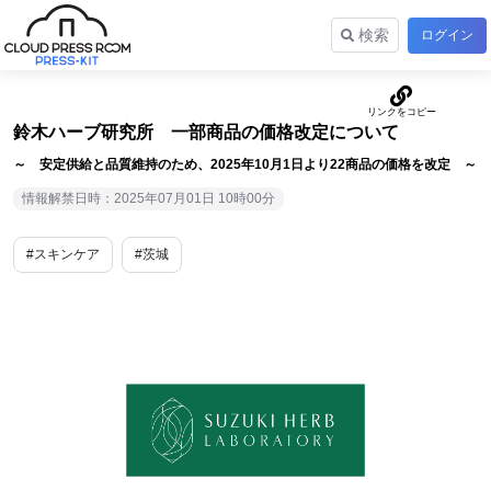
検索
ログイン
鈴木ハーブ研究所 一部商品の価格改定について
～ 安定供給と品質維持のため、2025年10月1日より22商品の価格を改定 ～
情報解禁日時：2025年07月01日 10時00分
#スキンケア
#茨城