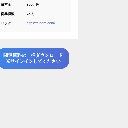
資本金
300万円
従業員数
45人
https://s-herb.com/
リンク
関連資料の一括ダウンロード
※サインインしてください