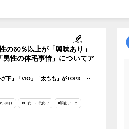
代男性の60％以上が「興味あり」
名に「男性の体毛事情」についてア
下」「VIO」「太もも」がTOP3 ～
マン向け
#10代・20代向け
#調査データ