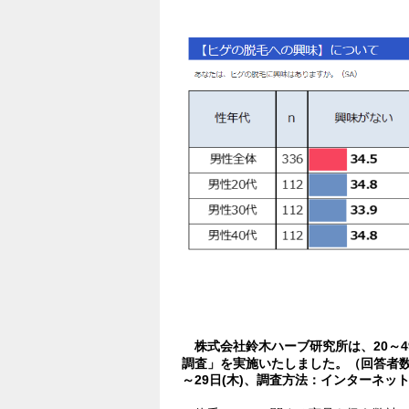
株式会社鈴木ハーブ研究所は、
20～
いたしました。（回答者数33
調査」を実施
～29日(木)、調査方法：インターネッ