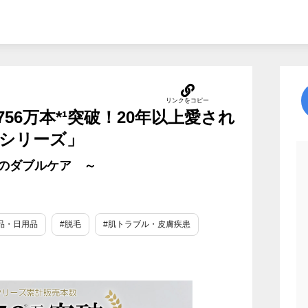
56万本*¹突破！20年以上愛され
シリーズ」
”のダブルケア ～
品・日用品
#脱毛
#肌トラブル・皮膚疾患