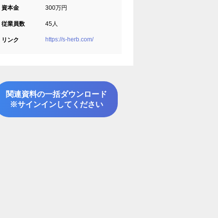
資本金
300万円
従業員数
45人
https://s-herb.com/
リンク
関連資料の一括ダウンロード
※サインインしてください