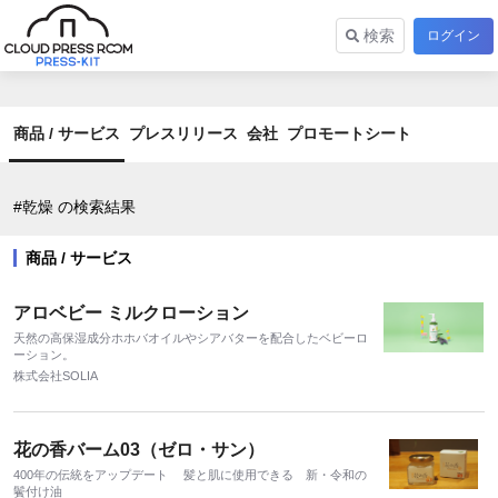
検索
ログイン
商品 / サービス
プレスリリース
会社
プロモートシート
#乾燥 の検索結果
商品 / サービス
アロベビー ミルクローション
天然の高保湿成分ホホバオイルやシアバターを配合したベビーロ
ーション。
株式会社SOLIA
花の香バーム03（ゼロ・サン）
400年の伝統をアップデート 髪と肌に使用できる 新・令和の
鬢付け油