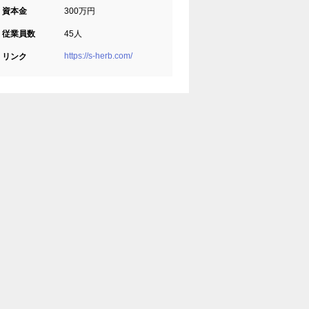
資本金
300万円
従業員数
45人
https://s-herb.com/
リンク