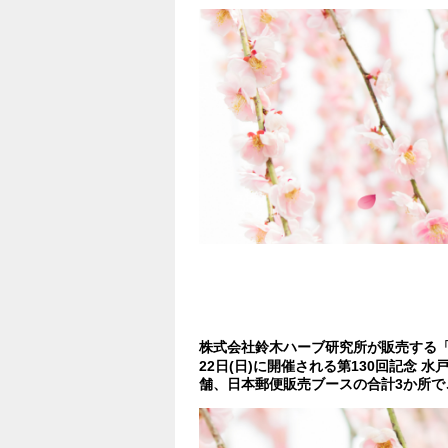
株式会社鈴木ハーブ研究所が販売する
22日(日)に開催される第130回記念 
舗、日本郵便販売ブースの合計3か所で