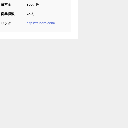
資本金
300万円
従業員数
45人
https://s-herb.com/
リンク