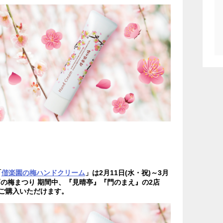
「
偕楽園の梅ハンドクリーム
」は2月11日(水・祝)～3月
水戸の梅まつり 期間中、『見晴亭』『門のまえ』の2店
ご購入いただけます。