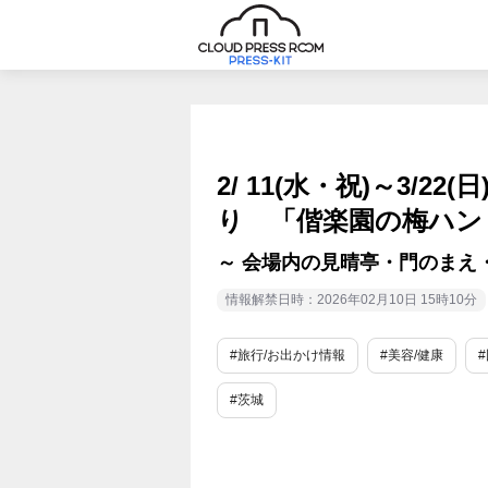
2/ 11(水・祝)～3/2
り 「偕楽園の梅ハン
～ 会場内の見晴亭・門のまえ
情報解禁日時：2026年02月10日 15時10分
#旅行/お出かけ情報
#美容/健康
#茨城