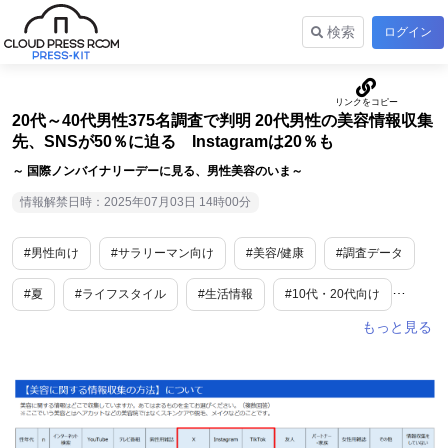
検索
ログイン
20代～40代男性375名調査で判明 20代男性の美容情報収集
先、SNSが50％に迫る Instagramは20％も
～ 国際ノンバイナリーデーに見る、男性美容のいま～
情報解禁日時：2025年07月03日 14時00分
#男性向け
#サラリーマン向け
#美容/健康
#調査データ
#夏
#ライフスタイル
#生活情報
#10代・20代向け
#SDGs・ESG