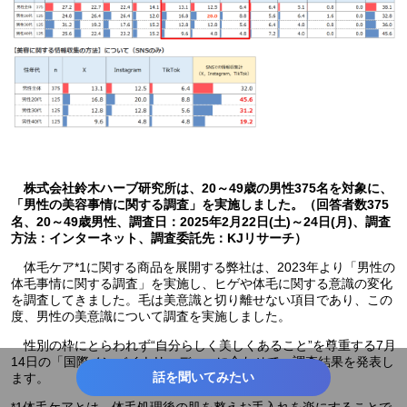
株式会社鈴木ハーブ研究所は、20～49歳の男性375名を対象に、
「男性の美容事情に関する調査」を実施しました。（回答者数375
名、20～49歳男性、調査日：2025年2月22日(土)～24日(月)、調査
方法：インターネット、調査委託先：KJリサーチ）
体毛ケア*1に関する商品を展開する弊社は、2023年より「男性の
体毛事情に関する調査」を実施し、ヒゲや体毛に関する意識の変化
を調査してきました。毛は美意識と切り離せない項目であり、この
度、男性の美意識について調査を実施しました。
性別の枠にとらわれず“自分らしく美しくあること”を尊重する7月
14日の「国際ノンバイナリーデー」に合わせて、調査結果を発表し
話を聞いてみたい
ます。