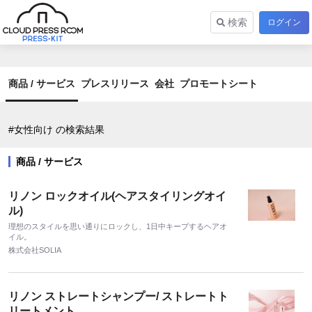
検索
ログイン
商品 / サービス
プレスリリース
会社
プロモートシート
#女性向け の検索結果
商品 / サービス
リノン ロックオイル(ヘアスタイリングオイ
ル)
理想のスタイルを思い通りにロックし、1日中キープするヘアオ
イル。
株式会社SOLIA
リノン ストレートシャンプー/ ストレートト
リートメント