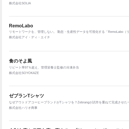
株式会社SOLIA
RemoLabo
リモートワークを、管理しない。 勤怠・生産性データを可視化する「RemoLabo（
株式会社アイ・ディ・エイチ
食のそよ風
リピート率97％超え、管理栄養士監修の冷凍弁当
株式会社SOYOKAZE
ゼブランTシャツ
なぜアウトドアコーヒーブランドがTシャツを？Zebrangが試作を重ねて完成させた
株式会社ハリオ商事