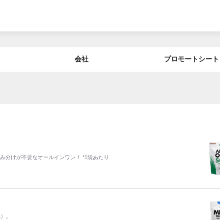
会社
プロモートシート
み分けが不要なオールインワン！ *1袋あたり
品）。