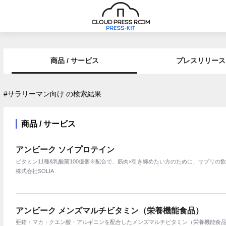
商品 / サービス
プレスリリース
#サラリーマン向け の検索結果
商品 / サービス
アンビーク ソイプロテイン
ビタミン11種&乳酸菌100億個※配合で、筋肉×引き締めたい方のために、サプリの飲
株式会社SOLIA
アンビーク メンズマルチビタミン（栄養機能食品）
亜鉛・マカ・クエン酸・アルギニンを配合したメンズマルチビタミン（栄養機能食