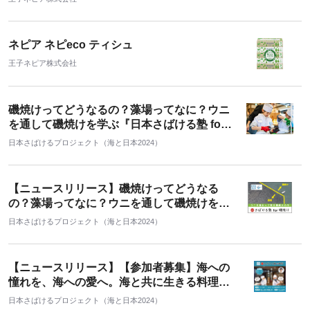
ネピア ネピeco ティシュ
王子ネピア株式会社
磯焼けってどうなるの？藻場ってなに？ウニ
を通して磯焼けを学ぶ『日本さばける塾 for
磯焼け』を開催しました！
日本さばけるプロジェクト（海と日本2024）
【ニュースリリース】磯焼けってどうなる
の？藻場ってなに？ウニを通して磯焼けを学
ぶ 「日本さばける塾 for 磯焼け」開催決定！
日本さばけるプロジェクト（海と日本2024）
【ニュースリリース】【参加者募集】海への
憧れを、海への愛へ。海と共に生きる料理人
になる一日。 「日本さばける塾 withよいど
日本さばけるプロジェクト（海と日本2024）