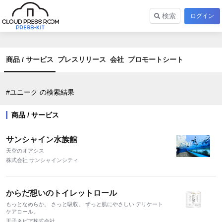
検索
ログイン
商品 / サービス
プレスリリース
会社
プロモートシート
#ユニーク の検索結果
商品 / サービス
サンシャイン水族館
天空のオアシス
株式会社 サンシャインシティ
からだ想いのトイレットロール
もっとなめらか。 さっと吸収。 ずっと肌にやさしい デリケート
ケアロール。
王子ネピア株式会社