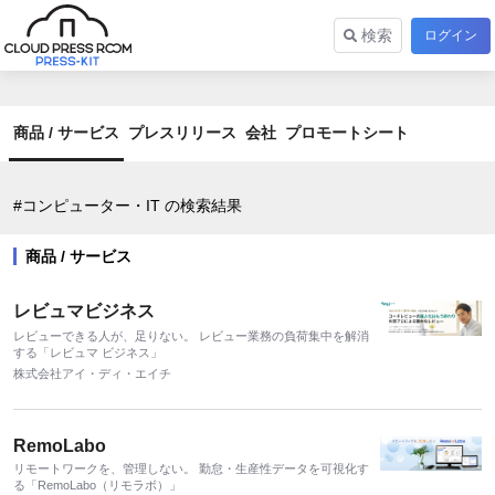
検索
ログイン
商品 / サービス
プレスリリース
会社
プロモートシート
#コンピューター・IT の検索結果
商品 / サービス
レビュマビジネス
レビューできる人が、足りない。 レビュー業務の負荷集中を解消
する「レビュマ ビジネス」
株式会社アイ・ディ・エイチ
RemoLabo
リモートワークを、管理しない。 勤怠・生産性データを可視化す
る「RemoLabo（リモラボ）」