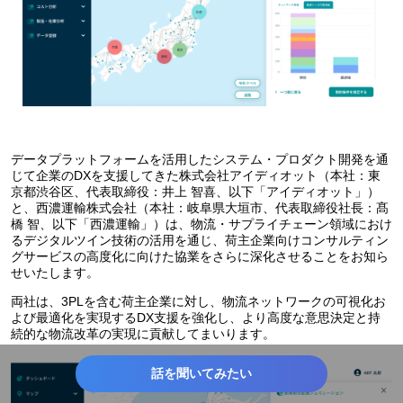
データプラットフォームを活用したシステム・プロダクト開発を通
じて企業のDXを支援してきた株式会社アイディオット（本社：東
京都渋谷区、代表取締役：井上 智喜、以下「アイディオット」）
と、西濃運輸株式会社（本社：岐阜県大垣市、代表取締役社長：髙
橋 智、以下「西濃運輸」）は、物流・サプライチェーン領域におけ
るデジタルツイン技術の活用を通じ、荷主企業向けコンサルティン
グサービスの高度化に向けた協業をさらに深化させることをお知ら
せいたします。
両社は、3PLを含む荷主企業に対し、物流ネットワークの可視化お
よび最適化を実現するDX支援を強化し、より高度な意思決定と持
続的な物流改革の実現に貢献してまいります。
話を聞いてみたい