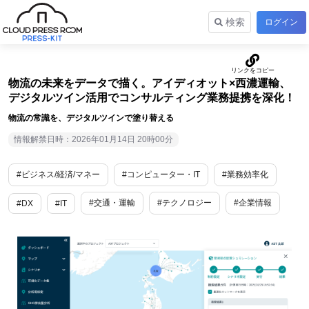
検索
ログイン
物流の未来をデータで描く。アイディオット×西濃運輸、
デジタルツイン活用でコンサルティング業務提携を深化！
物流の常識を、デジタルツインで塗り替える
情報解禁日時：2026年01月14日 20時00分
#ビジネス/経済/マネー
#コンピューター・IT
#業務効率化
#交通・運輸
#テクノロジー
#企業情報
#DX
#IT