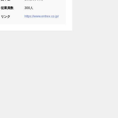
従業員数
300人
https://www.entrex.co.jp/
リンク