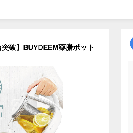
台突破】BUYDEEM薬膳ポット