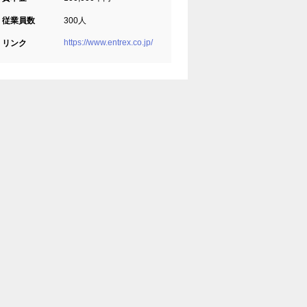
従業員数
300人
https://www.entrex.co.jp/
リンク