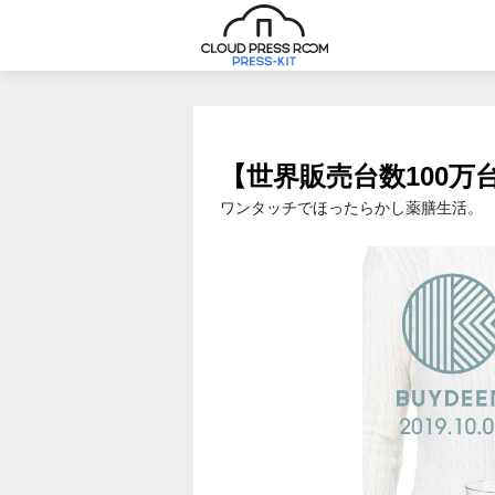
【世界販売台数100万
ワンタッチでほったらかし薬膳生活。