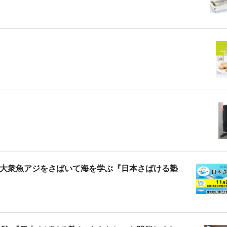
大衆魚アジをさばいて海を学ぶ『日本さばける塾