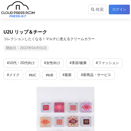
検索
ログイン
U2U リップ＆チーク
コレクションしたくなる！マルチに使えるクリームカラー
開始日：2022年04月01日
#10代・20代向け
#女性向け
#美容/健康
#ファッション
#メイク
#最新
#新商品・サービス
#toC
#toB