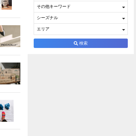
その他キーワード
シーズナル
エリア
検索