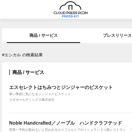
商品 / サービス
プレスリリース
#エシカル の検索結果
商品 / サービス
エスセレクトはちみつとジンジャーのビスケット
寒い季節に気になるジンジャービスケット
スギホールディングス株式会社
Noble Handcrafted／ノーブル ハンドクラフテッド
世界一予約が取れないと言われるカリフォルニアのミシュラン３つ星レストラン、