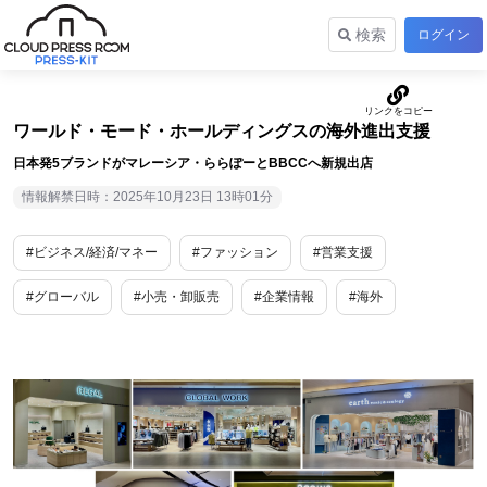
検索
ログイン
ワールド・モード・ホールディングスの海外進出支援
日本発5ブランドがマレーシア・ららぽーとBBCCへ新規出店
情報解禁日時：2025年10月23日 13時01分
#ビジネス/経済/マネー
#ファッション
#営業支援
#グローバル
#小売・卸販売
#企業情報
#海外