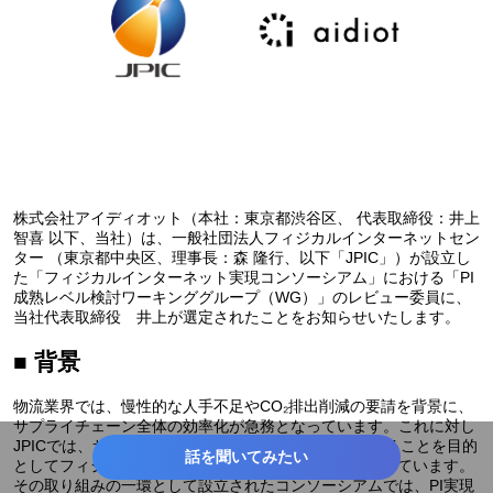
株式会社アイディオット（本社：東京都渋谷区、 代表取締役：井上
智喜 以下、当社）は、一般社団法人フィジカルインターネットセン
ター （東京都中央区、理事長：森 隆行、以下「JPIC」）が設立し
た「フィジカルインターネット実現コンソーシアム」における「PI
成熟レベル検討ワーキンググループ（WG）」のレビュー委員に、
当社代表取締役 井上が選定されたことをお知らせいたします。
■ 背景
物流業界では、慢性的な人手不足やCO₂排出削減の要請を背景に、
サプライチェーン全体の効率化が急務となっています。これに対し
JPICでは、サプライチェーン全体の生産性を向上させることを目的
話を聞いてみたい
としてフィジカルインターネット（PI）の実現を推進しています。
その取り組みの一環として設立されたコンソーシアムでは、PI実現