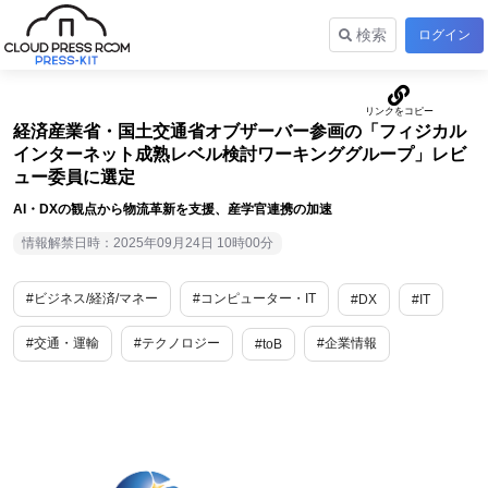
検索
ログイン
経済産業省・国土交通省オブザーバー参画の「フィジカル
インターネット成熟レベル検討ワーキンググループ」レビ
ュー委員に選定
AI・DXの観点から物流革新を支援、産学官連携の加速
情報解禁日時：2025年09月24日 10時00分
#ビジネス/経済/マネー
#コンピューター・IT
#DX
#IT
#交通・運輸
#テクノロジー
#企業情報
#toB