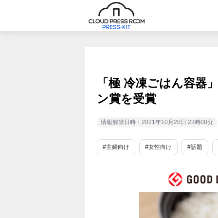
「極 冷凍ごはん容器」
ン賞を受賞
情報解禁日時：2021年10月20日 23時00分
#主婦向け
#女性向け
#話題