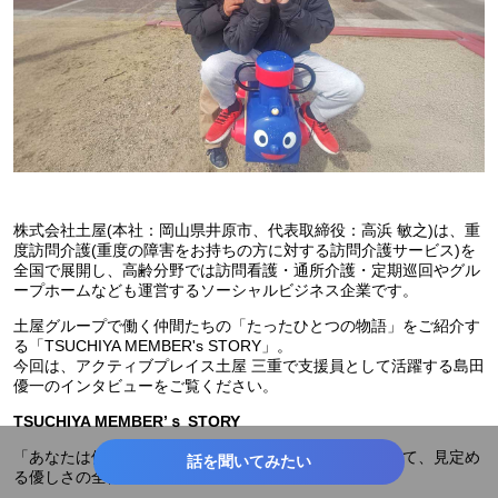
株式会社土屋(本社：岡山県井原市、代表取締役：高浜 敏之)は、重
度訪問介護(重度の障害をお持ちの方に対する訪問介護サービス)を
全国で展開し、高齢分野では訪問看護・通所介護・定期巡回やグル
ープホームなども運営するソーシャルビジネス企業です。
土屋グループで働く仲間たちの「たったひとつの物語」をご紹介す
る「TSUCHIYA MEMBER's STORY」。
今回は、アクティブプレイス土屋 三重で支援員として活躍する島田
優一のインタビューをご覧ください。
TSUCHIYA MEMBER’ｓ STORY
「あなたは優しすぎ」と言われるぐらい優しくなってみて、見定め
話を聞いてみたい
る優しさの全体像・地図