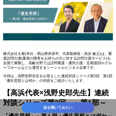
株式会社土屋(本社：岡山県井原市、代表取締役：高浜 敏之)は、重
度訪問介護(重度の障害をお持ちの方に対する訪問介護サービス)を
全国で展開し、高齢分野では訪問看護・通所介護・定期巡回やグル
ープホームなども運営するソーシャルビジネス企業です。
今回は、浅野史郎先生をお迎えした連続対談シリーズ第2回 第1部
「優生思想とは何か」の内容をご紹介いたします。
【高浜代表×浅野史郎先生】連続
対談シリーズ第2回 ～第1部～
話を聞いてみたい
「優生思想」～第１部：優生思想とは何か～