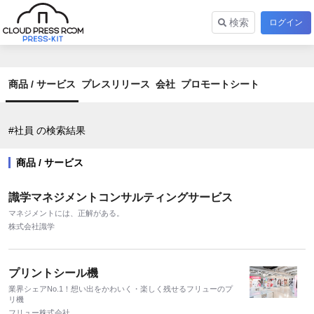
検索
ログイン
商品 / サービス
プレスリリース
会社
プロモートシート
#社員 の検索結果
商品 / サービス
識学マネジメントコンサルティングサービス
マネジメントには、正解がある。
株式会社識学
プリントシール機
業界シェアNo.1！想い出をかわいく・楽しく残せるフリューのプ
リ機
フリュー株式会社