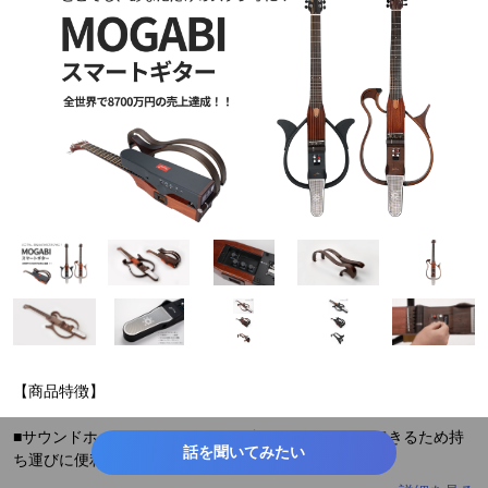
【商品特徴】
■サウンドホールがなく、ボディを折りたたむことができるため持
話を聞いてみたい
ち運びに便利
MOGABIスマートギターはレストフレームを外せばボディを折りた