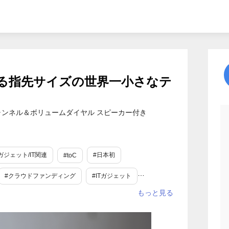
る指先サイズの世界一小さなテ
」
ンネル＆ボリュームダイヤル スピーカー付き
ガジェット/IT関連
#日本初
#toC
#クラウドファンディング
#ITガジェット