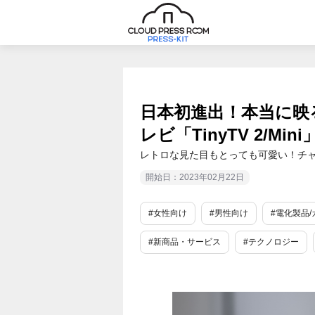
日本初進出！本当に映
レビ「TinyTV 2/Mini
レトロな見た目もとっても可愛い！チャ
開始日：2023年02月22日
#女性向け
#男性向け
#電化製品/
#新商品・サービス
#テクノロジー
#ライフスタイル