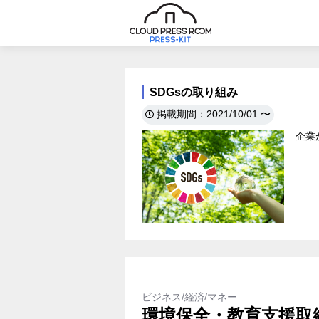
SDGsの取り組み
掲載期間：2021/10/01 〜
企業
ビジネス/経済/マネー
環境保全・教育支援取