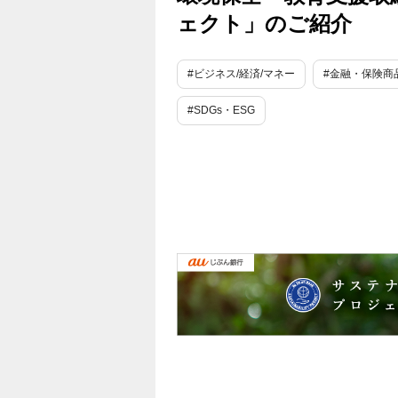
ェクト」のご紹介
#ビジネス/経済/マネー
#金融・保険商
#SDGs・ESG