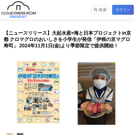
検索
ログイン
【ニュースリリース】大起水産×海と日本プロジェクトin京
都 クロマグロのおいしさを小学生が発信「伊根の京マグロ
寿司」 2024年11月1日(金)より季節限定で提供開始！