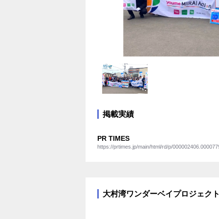
掲載実績
PR TIMES
https://prtimes.jp/main/html/rd/p/000002406.000077
大村湾ワンダーベイプロジェクトの