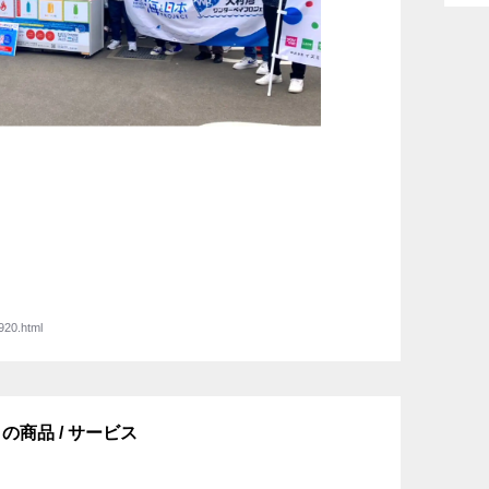
920.html
商品 / サービス