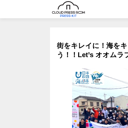
街をキレイに！海をキ
う！！Let’s オオ