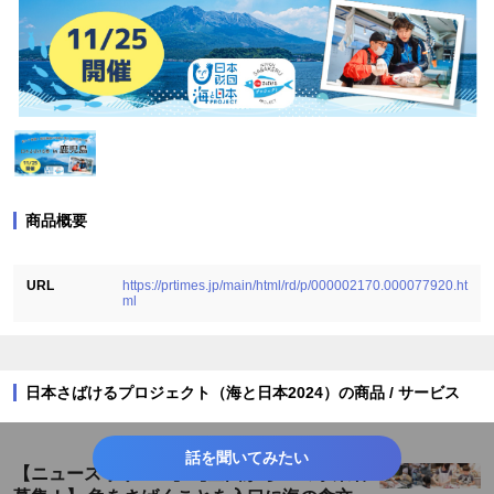
商品概要
URL
https://prtimes.jp/main/html/rd/p/000002170.000077920.ht
ml
日本さばけるプロジェクト（海と日本2024）の商品 / サービス
話を聞いてみたい
【ニュースリリース】【全国から10の事業者