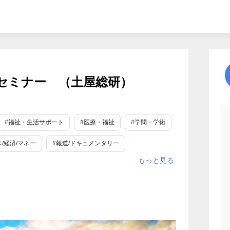
セミナー （土屋総研）
#福祉・生活サポート
#医療・福祉
#学問・学術
/経済/マネー
#報道/ドキュメンタリー