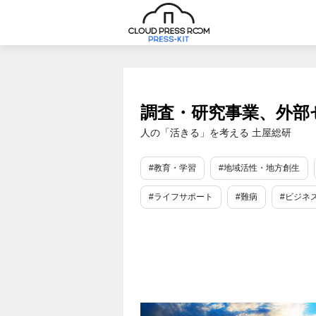
調査・研究事業、外部
人の「活きる」を考える 土屋総研
#教育・学習
#地域活性・地方創生
#ライフサポート
#難病
#ビジネス
#SDGs・ESG