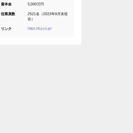
資本金
5,000万円
従業員数
2521名（2023年9月末現
在）
https://tcy.co.jp/
リンク