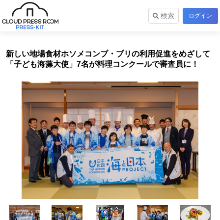
検索
ログイン
新しい地場食材ホソメコンブ・ブリの利用促進をめざして
「子ども海藻大使」7名が料理コンクールで審査員に！