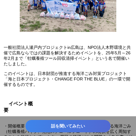
一般社団法人瀬戸内プロジェクトin広島は、NPO法人木野環境と共
催で広島ならではの課題を解決するためイベントを、25年5月～26
年2月まで「牡蠣養殖ツール回収清掃イベント」という名で開催い
たしました。
このイベントは、日本財団が推進する海洋ごみ対策プロジェクト
「海と日本プロジェクト・CHANGE FOR THE BLUE」の一環で開
催するものです。
イベント概
要
・開催概要：広島県の主要産業である牡蠣養殖に起因する海洋ごみ
話を聞いてみたい
（牡蠣養殖パイプ、発泡スチロールフロート）の現状を広く周知す