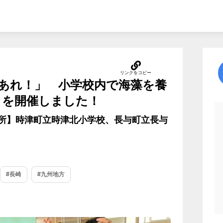
あれ！」 小学校内で海藻を養
25】を開催しました！
 【場所】時津町立時津北小学校、長与町立長与
#長崎
#九州地方