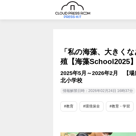
「私の海藻、大きくな
殖【海藻School20
2025年5月～2026年2月
北小学校
情報解禁日時：2026年02月24日 16時37分
#教育
#環境保全
#教育・学習