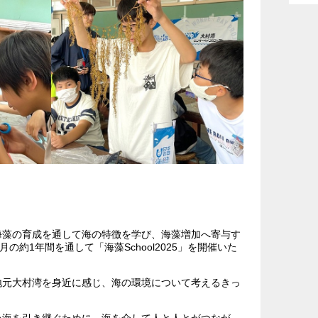
海藻の育成を通して海の特徴を学び、海藻増加へ寄与す
2月の約1年間を通して「海藻School2025」を開催いた
地元大村湾を身近に感じ、海の環境について考えるきっ