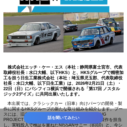
株式会社エッチ・ケー・エス（本社：静岡県富士宮市、代表
取締役社長：水口大輔、以下HKS）と、HKSグループで精密加
工を担う日生工業株式会社（本社：埼玉県児玉郡、代表取締役
社長：水口大輔、以下日生工業）は、2026年2月21日（土）・
22日（日）にパシフィコ横浜で開催される「第17回 ノスタル
ジック2デイズ」に共同出展いたします。
本出展では、クラシックカー（旧車）向けパーツの開発・製
作に関するHKSグループの新たな取り組みを紹介します。ブー
スには、旧車レース界のトップチーム「ZIEL RACING
話を聞いてみたい
PROJECT」協力のもと、HKSグループがエンジン製作を担当
し、実戦投入で検証を重ねたNISSANサニー（B310）と、今シ