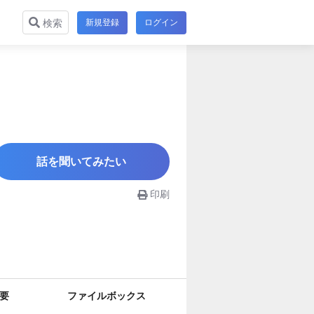
新規登録
ログイン
検索
話を聞いてみたい
印刷
要
ファイルボックス